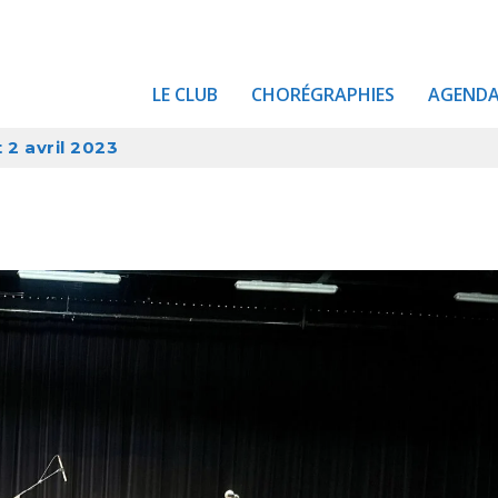
LE CLUB
CHORÉGRAPHIES
AGEND
2 avril 2023