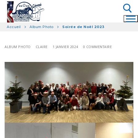
Aller
au
contenu
Accueil
Album Photo
Soirée de Noël 2023
Rechercher :
ALBUM PHOTO
CLAIRE
1 JANVIER 2024
0 COMMENTAIRE