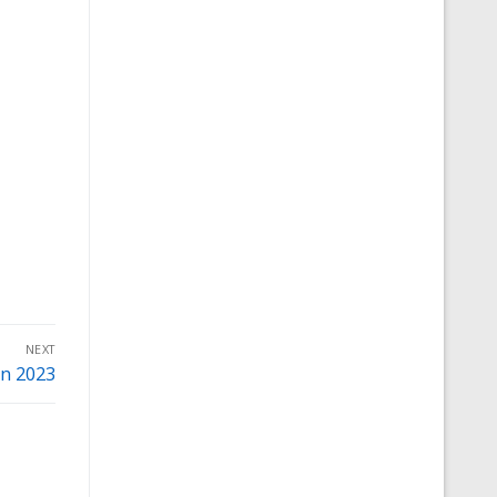
NEXT
in 2023