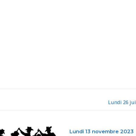
Lundi 26 ju
Next
post:
Lundi 13 novembre 2023