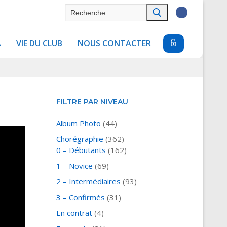
Rechercher
:
A
VIE DU CLUB
NOUS CONTACTER
FILTRE PAR NIVEAU
Album Photo
(44)
Chorégraphie
(362)
0 – Débutants
(162)
1 – Novice
(69)
2 – Intermédiaires
(93)
3 – Confirmés
(31)
En contrat
(4)