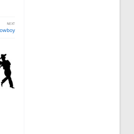
NEXT
cowboy