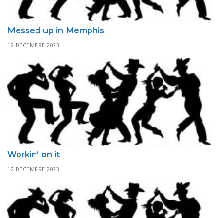
Messed up in Memphis
12 DÉCEMBRE 2023
Workin’ on it
12 DÉCEMBRE 2023