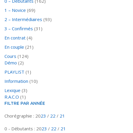
0 – Débutants
(162)
1 – Novice
(69)
2 – Intermédiaires
(93)
3 – Confirmés
(31)
En contrat
(4)
En couple
(21)
Cours
(124)
Démo
(2)
PLAYLIST
(1)
Information
(10)
Lexique
(3)
R.A.C.O
(1)
FILTRE PAR ANNÉE
Chorégraphie : 20
23
/
22
/
21
0 - Débutants : 20
23
/
22
/
21