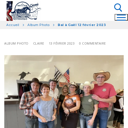
Aller
au
contenu
Accueil
Album Photo
Bal à Gaël 12 février 2023
Rechercher :
ALBUM PHOTO
CLAIRE
13 FÉVRIER 2023
0 COMMENTAIRE