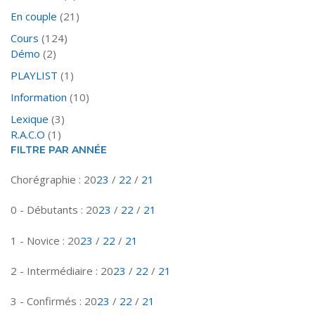
En couple
(21)
Cours
(124)
Démo
(2)
PLAYLIST
(1)
Information
(10)
Lexique
(3)
R.A.C.O
(1)
FILTRE PAR ANNÉE
Chorégraphie : 20
23
/
22
/
21
0 - Débutants : 20
23
/
22
/
21
1 - Novice : 20
23
/
22
/
21
2 - Intermédiaire : 20
23
/
22
/
21
3 - Confirmés : 20
23
/
22
/
21