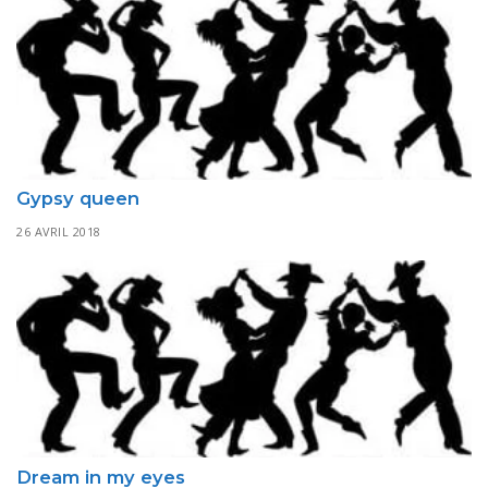
Gypsy queen
26 AVRIL 2018
Dream in my eyes