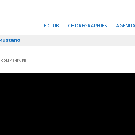
LE CLUB
CHORÉGRAPHIES
AGEND
Mustang
0 COMMENTAIRE