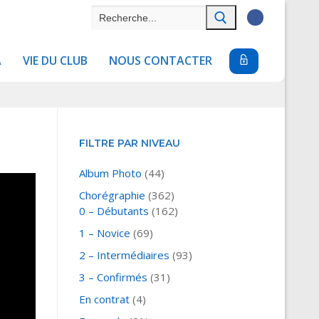
Rechercher
:
A
VIE DU CLUB
NOUS CONTACTER
FILTRE PAR NIVEAU
Album Photo
(44)
Chorégraphie
(362)
0 – Débutants
(162)
1 – Novice
(69)
2 – Intermédiaires
(93)
3 – Confirmés
(31)
En contrat
(4)