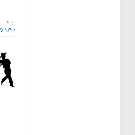
NEXT
y eyes