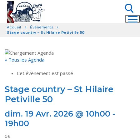
Aller
au
contenu
Accueil
Évènements
Stage country – St Hilaire Petiville 50
Rechercher :
« Tous les Agenda
Cet évènement est passé
Stage country – St Hilaire
Petiville 50
dim. 19 Avr. 2026 @ 10h00
-
19h00
6€