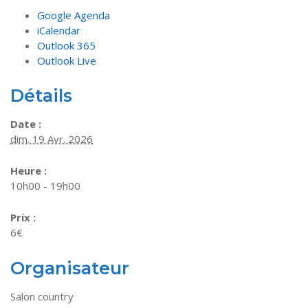
Google Agenda
iCalendar
Outlook 365
Outlook Live
Détails
Date :
dim. 19 Avr. 2026
Heure :
10h00 - 19h00
Prix :
6€
Organisateur
Salon country