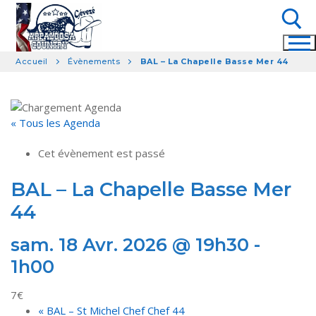
Aller
au
contenu
Accueil
Évènements
BAL – La Chapelle Basse Mer 44
Rechercher :
« Tous les Agenda
Cet évènement est passé
BAL – La Chapelle Basse Mer
44
sam. 18 Avr. 2026 @ 19h30
-
1h00
7€
«
BAL – St Michel Chef Chef 44