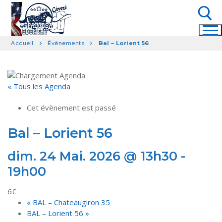
Aller
au
contenu
Accueil
Évènements
Bal – Lorient 56
Rechercher :
« Tous les Agenda
Cet évènement est passé
Bal – Lorient 56
dim. 24 Mai. 2026 @ 13h30
-
19h00
6€
«
BAL – Chateaugiron 35
BAL – Lorient 56
»