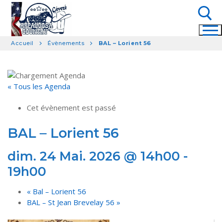
Aller
au
contenu
Accueil
Évènements
BAL – Lorient 56
Rechercher :
« Tous les Agenda
Cet évènement est passé
BAL – Lorient 56
dim. 24 Mai. 2026 @ 14h00
-
19h00
«
Bal – Lorient 56
BAL – St Jean Brevelay 56
»