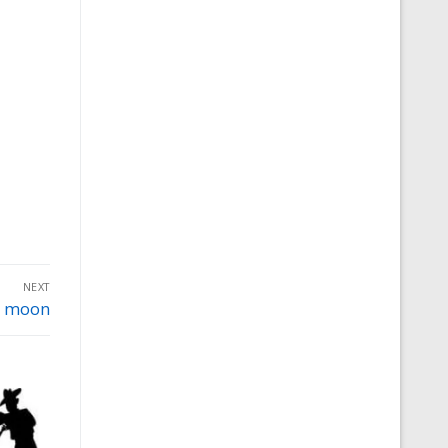
NEXT
he moon