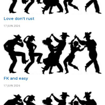
Love don’t rust
17 JUIN 2026
FK and easy
17 JUIN 2026