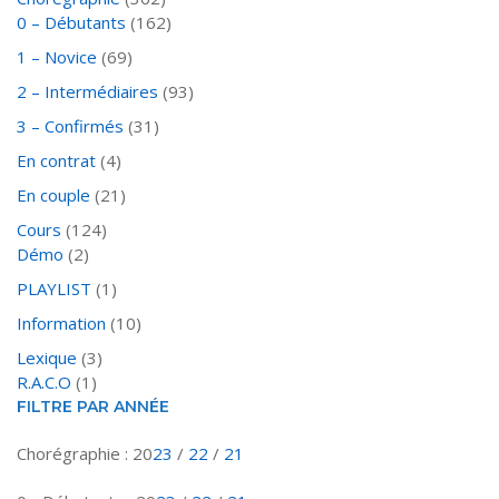
0 – Débutants
(162)
1 – Novice
(69)
2 – Intermédiaires
(93)
3 – Confirmés
(31)
En contrat
(4)
En couple
(21)
Cours
(124)
Démo
(2)
PLAYLIST
(1)
Information
(10)
Lexique
(3)
R.A.C.O
(1)
FILTRE PAR ANNÉE
Chorégraphie : 20
23
/
22
/
21