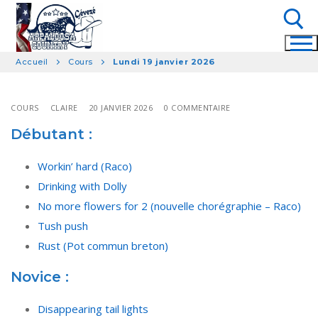
Aller
au
contenu
Accueil
Cours
Lundi 19 janvier 2026
Rechercher :
COURS
CLAIRE
20 JANVIER 2026
0 COMMENTAIRE
Débutant :
Workin’ hard (Raco)
Drinking with Dolly
No more flowers for 2 (nouvelle chorégraphie – Raco)
Tush push
Rust (Pot commun breton)
Novice :
Disappearing tail lights