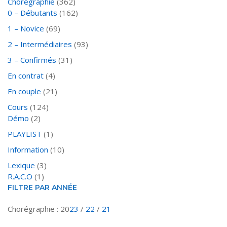
Chorégraphie
(362)
0 – Débutants
(162)
1 – Novice
(69)
2 – Intermédiaires
(93)
3 – Confirmés
(31)
En contrat
(4)
En couple
(21)
Cours
(124)
Démo
(2)
PLAYLIST
(1)
Information
(10)
Lexique
(3)
R.A.C.O
(1)
FILTRE PAR ANNÉE
Chorégraphie : 20
23
/
22
/
21