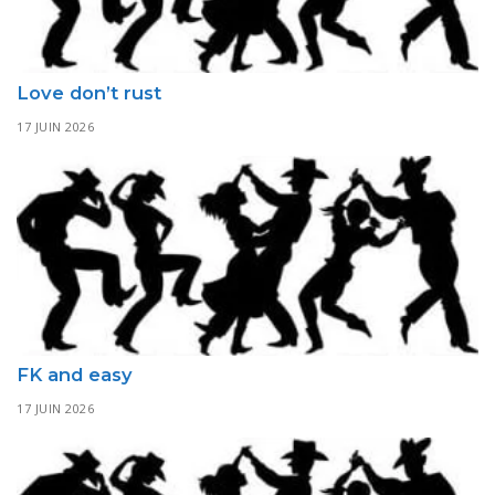
Love don’t rust
17 JUIN 2026
FK and easy
17 JUIN 2026