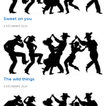
Sweet on you
4 DÉCEMBRE 2024
The wild things
4 DÉCEMBRE 2024