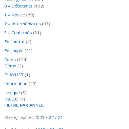
0 – Débutants
(162)
1 – Novice
(69)
2 – Intermédiaires
(93)
3 – Confirmés
(31)
En contrat
(4)
En couple
(21)
Cours
(124)
Démo
(2)
PLAYLIST
(1)
Information
(10)
Lexique
(3)
R.A.C.O
(1)
FILTRE PAR ANNÉE
Chorégraphie : 20
23
/
22
/
21