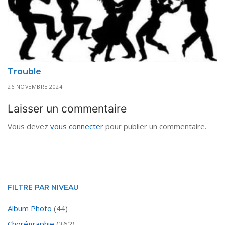
Trouble
26 NOVEMBRE 2024
Laisser un commentaire
Vous devez
vous connecter
pour publier un commentaire.
FILTRE PAR NIVEAU
Album Photo
(44)
Chorégraphie
(362)