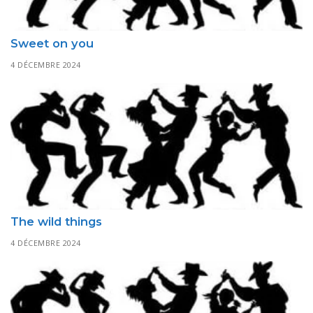
Sweet on you
4 DÉCEMBRE 2024
The wild things
4 DÉCEMBRE 2024