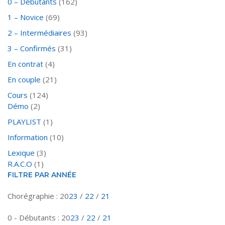
0 – Débutants
(162)
1 – Novice
(69)
2 – Intermédiaires
(93)
3 – Confirmés
(31)
En contrat
(4)
En couple
(21)
Cours
(124)
Démo
(2)
PLAYLIST
(1)
Information
(10)
Lexique
(3)
R.A.C.O
(1)
FILTRE PAR ANNÉE
Chorégraphie : 20
23
/
22
/
21
0 - Débutants : 20
23
/
22
/
21