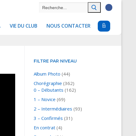
Rechercher
:
A
VIE DU CLUB
NOUS CONTACTER
FILTRE PAR NIVEAU
Album Photo
(44)
Chorégraphie
(362)
0 – Débutants
(162)
1 – Novice
(69)
2 – Intermédiaires
(93)
3 – Confirmés
(31)
En contrat
(4)