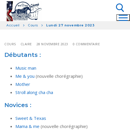
Aller
au
contenu
Accueil
Cours
Lundi 27 novembre 2023
Rechercher :
COURS
CLAIRE
28 NOVEMBRE 2023
0 COMMENTAIRE
Débutants :
Music man
Me & you
(nouvelle chorégraphie)
Mother
Stroll along cha cha
Novices :
Sweet & Texas
Mama & me
(nouvelle chorégraphie)