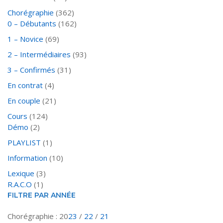
Chorégraphie
(362)
0 – Débutants
(162)
1 – Novice
(69)
2 – Intermédiaires
(93)
3 – Confirmés
(31)
En contrat
(4)
En couple
(21)
Cours
(124)
Démo
(2)
PLAYLIST
(1)
Information
(10)
Lexique
(3)
R.A.C.O
(1)
FILTRE PAR ANNÉE
Chorégraphie : 20
23
/
22
/
21