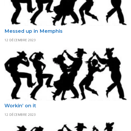
Messed up in Memphis
12 DÉCEMBRE 2023
Workin’ on it
12 DÉCEMBRE 2023