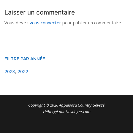
Laisser un commentaire
Vous devez
vous connecter
pour publier un commentaire.
FILTRE PAR ANNÉE
2023
,
2022
Copyright © 2026 Appaloosa Country Gévezé
Hébergé par Hostinger.com