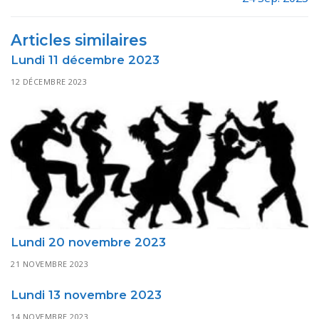
l’article
Articles similaires
Lundi 11 décembre 2023
12 DÉCEMBRE 2023
Lundi 20 novembre 2023
21 NOVEMBRE 2023
Lundi 13 novembre 2023
14 NOVEMBRE 2023