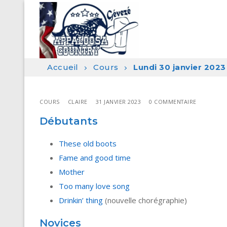
Aller
au
contenu
Accueil
Cours
Lundi 30 janvier 2023
COURS
CLAIRE
31 JANVIER 2023
0 COMMENTAIRE
Débutants
These old boots
Fame and good time
Mother
Too many love song
Drinkin’ thing
(nouvelle chorégraphie)
Novices