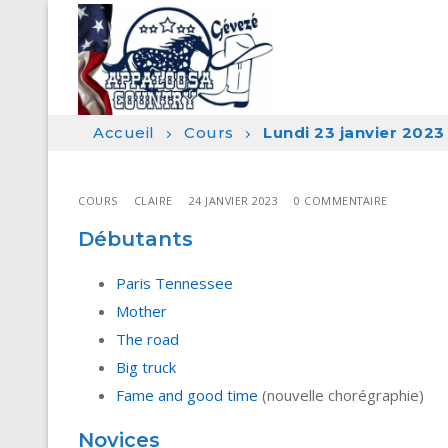
Aller
au
contenu
Accueil
Cours
Lundi 23 janvier 2023
COURS
CLAIRE
24 JANVIER 2023
0 COMMENTAIRE
Débutants
Paris Tennessee
Mother
The road
Big truck
Fame and good time
(nouvelle chorégraphie)
Novices