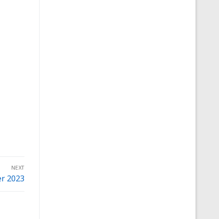
NEXT
er 2023