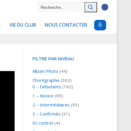
Rechercher
:
A
VIE DU CLUB
NOUS CONTACTER
FILTRE PAR NIVEAU
Album Photo
(44)
Chorégraphie
(362)
0 – Débutants
(162)
1 – Novice
(69)
2 – Intermédiaires
(93)
3 – Confirmés
(31)
En contrat
(4)