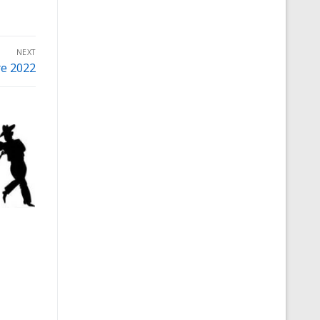
NEXT
e 2022