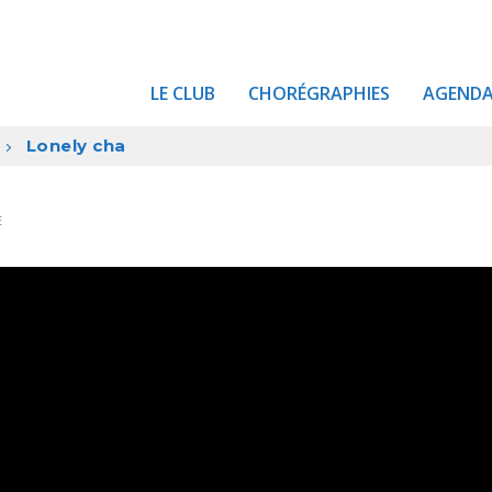
LE CLUB
CHORÉGRAPHIES
AGEND
Lonely cha
E