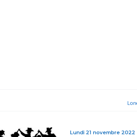
Lon
Nex
post
Lundi 21 novembre 2022