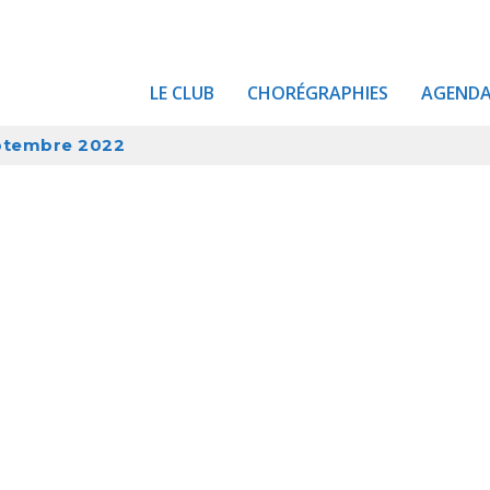
LE CLUB
CHORÉGRAPHIES
AGEND
eptembre 2022