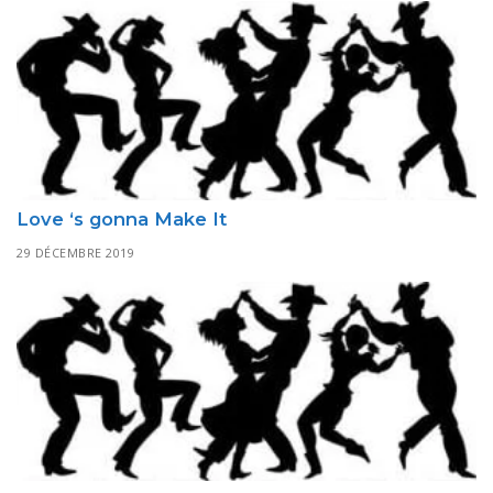
Love ‘s gonna Make It
29 DÉCEMBRE 2019