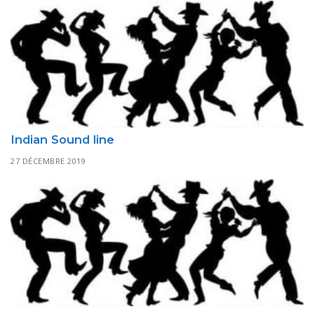
Indian Sound line
27 DÉCEMBRE 2019