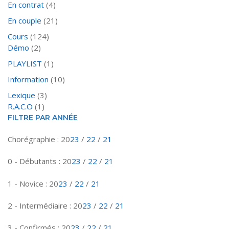
En contrat
(4)
En couple
(21)
Cours
(124)
Démo
(2)
PLAYLIST
(1)
Information
(10)
Lexique
(3)
R.A.C.O
(1)
FILTRE PAR ANNÉE
Chorégraphie : 20
23
/
22
/
21
0 - Débutants : 20
23
/
22
/
21
1 - Novice : 20
23
/
22
/
21
2 - Intermédiaire : 20
23
/
22
/
21
3 - Confirmés : 20
23
/
22
/
21