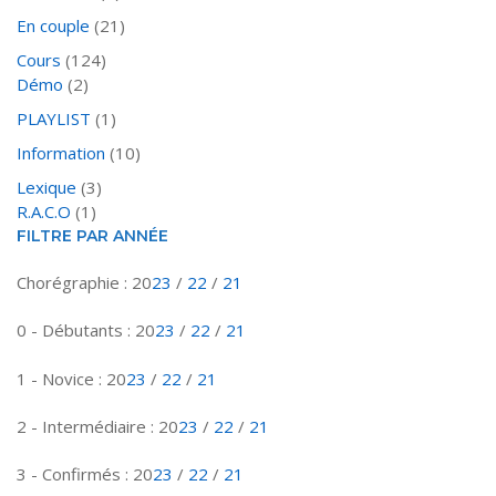
En couple
(21)
Cours
(124)
Démo
(2)
PLAYLIST
(1)
Information
(10)
Lexique
(3)
R.A.C.O
(1)
FILTRE PAR ANNÉE
Chorégraphie : 20
23
/
22
/
21
0 - Débutants : 20
23
/
22
/
21
1 - Novice : 20
23
/
22
/
21
2 - Intermédiaire : 20
23
/
22
/
21
3 - Confirmés : 20
23
/
22
/
21