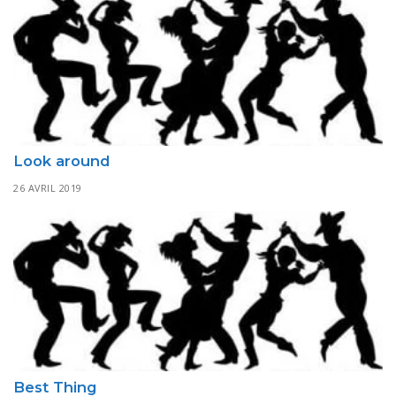
Look around
26 AVRIL 2019
Best Thing