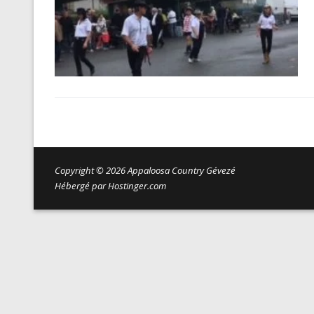
Copyright © 2026 Appaloosa Country Gévezé
Hébergé par Hostinger.com