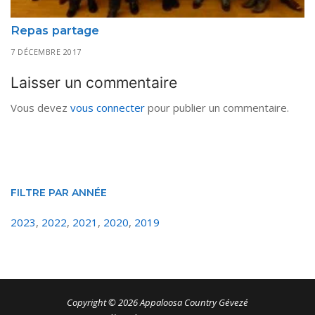
Repas partage
7 DÉCEMBRE 2017
Laisser un commentaire
Vous devez
vous connecter
pour publier un commentaire.
FILTRE PAR ANNÉE
2023
,
2022
,
2021
,
2020
,
2019
Copyright © 2026 Appaloosa Country Gévezé