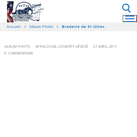
Aller
au
contenu
Accueil
Album Photo
Braderie de St Gilles
Rechercher :
ALBUM PHOTO
APPALOOSA COUNTRY GÉVEZÉ
27 AVRIL 2017
0 COMMENTAIRE