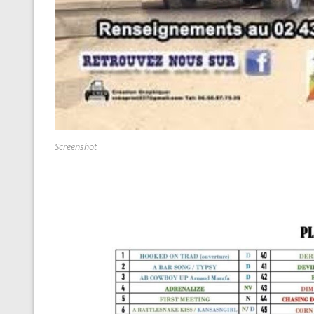
Screenshot