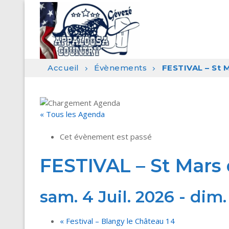
Aller
au
contenu
Accueil
Évènements
FESTIVAL – St 
« Tous les Agenda
Cet évènement est passé
FESTIVAL – St Mars 
sam. 4 Juil. 2026
-
dim. 
«
Festival – Blangy le Château 14