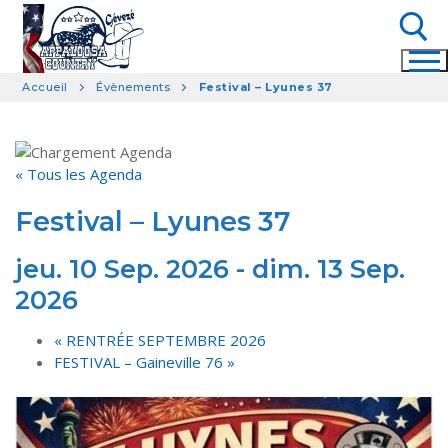
Aller
au
contenu
Accueil
Évènements
Festival – Lyunes 37
Rechercher :
« Tous les Agenda
Festival – Lyunes 37
jeu. 10 Sep. 2026
-
dim. 13 Sep.
2026
«
RENTRÉE SEPTEMBRE 2026
FESTIVAL – Gaineville 76
»