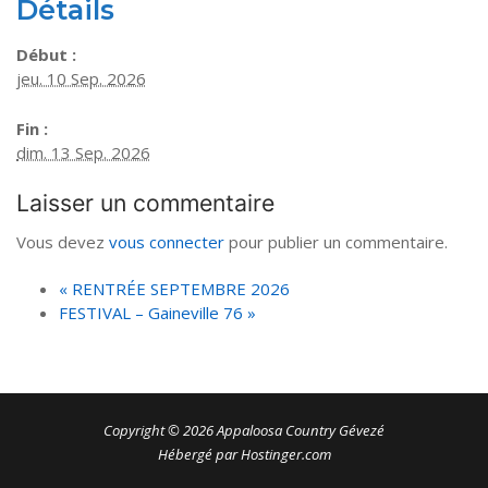
Détails
Début :
jeu. 10 Sep. 2026
Fin :
dim. 13 Sep. 2026
Laisser un commentaire
Vous devez
vous connecter
pour publier un commentaire.
«
RENTRÉE SEPTEMBRE 2026
FESTIVAL – Gaineville 76
»
Copyright © 2026 Appaloosa Country Gévezé
Hébergé par Hostinger.com