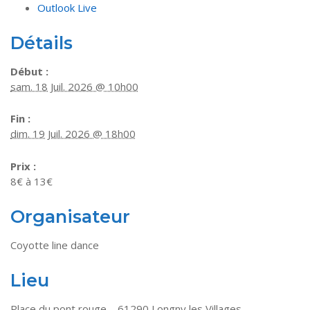
Outlook Live
Détails
Début :
sam. 18 Juil. 2026 @ 10h00
Fin :
dim. 19 Juil. 2026 @ 18h00
Prix :
8€ à 13€
Organisateur
Coyotte line dance
Lieu
Place du pont rouge – 61290 Longny les Villages