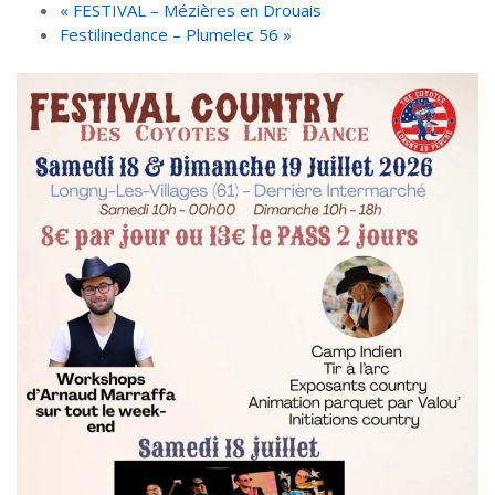
«
FESTIVAL – Mézières en Drouais
Festilinedance – Plumelec 56
»