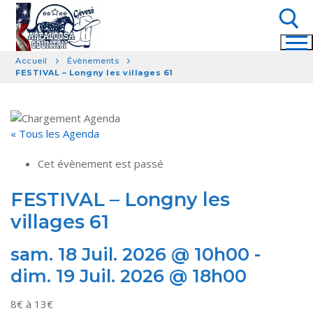
Aller
au
contenu
Accueil
Évènements
FESTIVAL – Longny les villages 61
Rechercher :
« Tous les Agenda
Cet évènement est passé
FESTIVAL – Longny les
villages 61
sam. 18 Juil. 2026 @ 10h00
-
dim. 19 Juil. 2026 @ 18h00
8€ à 13€