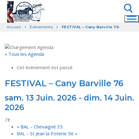
Aller
au
contenu
Accueil
Évènements
FESTIVAL – Cany Barville 76
Rechercher :
« Tous les Agenda
Cet évènement est passé
FESTIVAL – Cany Barville 76
sam. 13 Juin. 2026
-
dim. 14 Juin.
2026
7€
«
BAL – Chevaigné 35
BAL – St Jean la Poterie 56
»