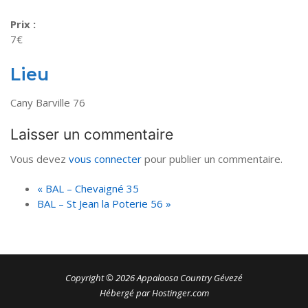
Prix :
7€
Lieu
Cany Barville 76
Laisser un commentaire
Vous devez
vous connecter
pour publier un commentaire.
«
BAL – Chevaigné 35
BAL – St Jean la Poterie 56
»
Copyright © 2026 Appaloosa Country Gévezé
Hébergé par Hostinger.com