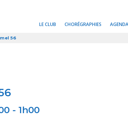
LE CLUB
CHORÉGRAPHIES
AGEND
rmel 56
56
h00
-
1h00