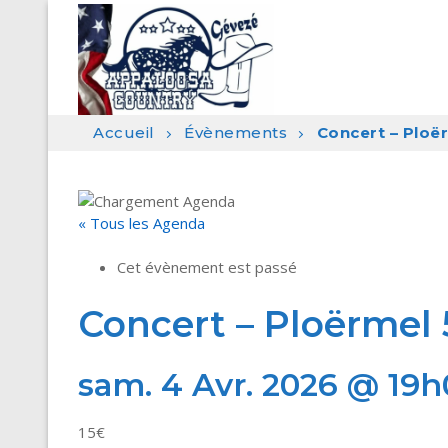
Aller
au
contenu
Accueil
Évènements
Concert – Ploë
« Tous les Agenda
Cet évènement est passé
Concert – Ploërmel 
sam. 4 Avr. 2026 @ 19
15€