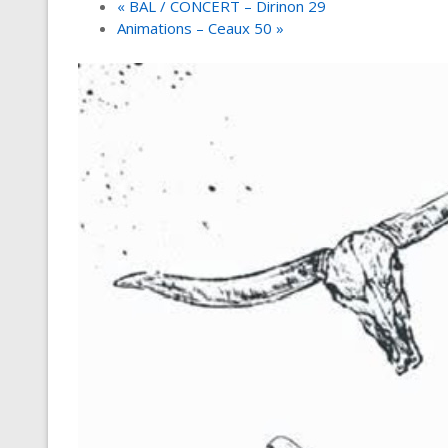
«
BAL / CONCERT – Dirinon 29
Animations – Ceaux 50
»