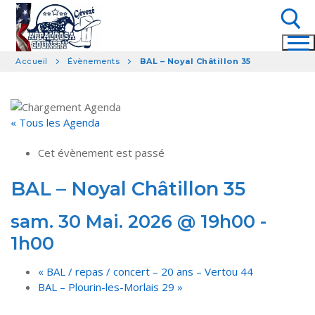
Aller
au
contenu
Accueil
Évènements
BAL – Noyal Châtillon 35
Rechercher :
« Tous les Agenda
Cet évènement est passé
BAL – Noyal Châtillon 35
sam. 30 Mai. 2026 @ 19h00
-
1h00
«
BAL / repas / concert – 20 ans – Vertou 44
BAL – Plourin-les-Morlais 29
»