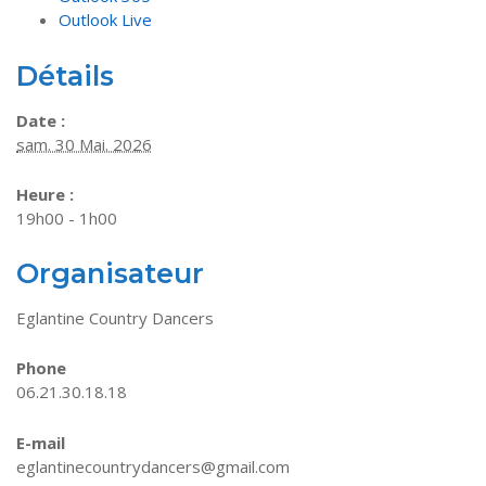
Outlook Live
Détails
Date :
sam. 30 Mai. 2026
Heure :
19h00 - 1h00
Organisateur
Eglantine Country Dancers
Phone
06.21.30.18.18
E-mail
eglantinecountrydancers@gmail.com