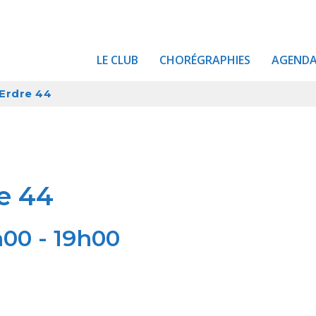
LE CLUB
CHORÉGRAPHIES
AGEND
 Erdre 44
e 44
h00
-
19h00