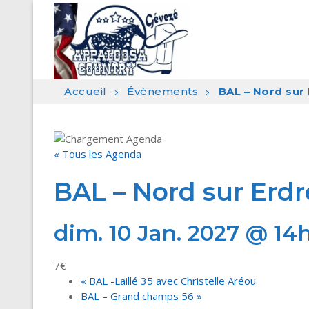
Aller
au
contenu
Accueil
Évènements
BAL – Nord sur
« Tous les Agenda
BAL – Nord sur Erdr
dim. 10 Jan. 2027 @ 14
7€
«
BAL -Laillé 35 avec Christelle Aréou
BAL – Grand champs 56
»