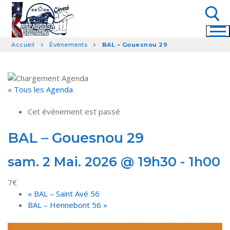
Aller
au
contenu
Accueil
Évènements
BAL – Gouesnou 29
Rechercher :
« Tous les Agenda
Cet évènement est passé
BAL – Gouesnou 29
sam. 2 Mai. 2026 @ 19h30
-
1h00
7€
«
BAL – Saint Avé 56
BAL – Hennebont 56
»