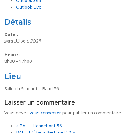
Outlook 365
Outlook Live
Détails
Date :
sam. 11 Avr. 2026
Heure :
8h00 - 17h00
Lieu
Salle du Scaouet – Baud 56
Laisser un commentaire
Vous devez
vous connecter
pour publier un commentaire.
«
BAL – Hennebont 56
BAL – L ‘Étang Bertrand 50
»