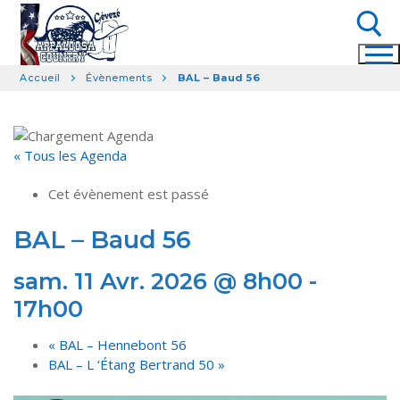
Aller
au
contenu
Accueil
Évènements
BAL – Baud 56
Rechercher :
« Tous les Agenda
Cet évènement est passé
BAL – Baud 56
sam. 11 Avr. 2026 @ 8h00
-
17h00
«
BAL – Hennebont 56
BAL – L ‘Étang Bertrand 50
»