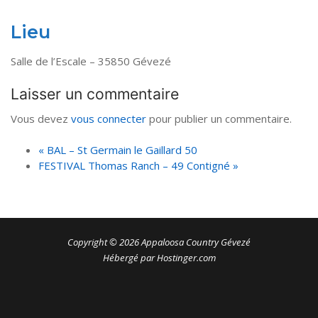
Lieu
Salle de l’Escale – 35850 Gévezé
Laisser un commentaire
Vous devez
vous connecter
pour publier un commentaire.
«
BAL – St Germain le Gaillard 50
FESTIVAL Thomas Ranch – 49 Contigné
»
Copyright © 2026 Appaloosa Country Gévezé
Hébergé par Hostinger.com