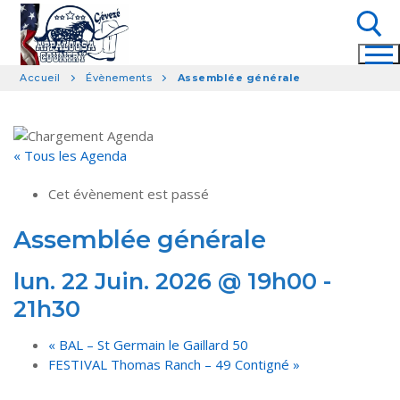
Aller
au
contenu
Accueil
Évènements
Assemblée générale
Rechercher :
« Tous les Agenda
Cet évènement est passé
Assemblée générale
lun. 22 Juin. 2026 @ 19h00
-
21h30
«
BAL – St Germain le Gaillard 50
FESTIVAL Thomas Ranch – 49 Contigné
»