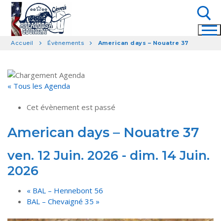
Aller
au
contenu
Accueil
Évènements
American days – Nouatre 37
Rechercher :
« Tous les Agenda
Cet évènement est passé
American days – Nouatre 37
ven. 12 Juin. 2026
-
dim. 14 Juin.
2026
«
BAL – Hennebont 56
BAL – Chevaigné 35
»