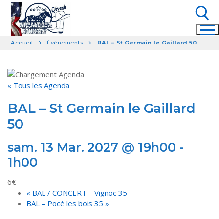
Aller
au
contenu
Accueil
Évènements
BAL – St Germain le Gaillard 50
Rechercher :
« Tous les Agenda
BAL – St Germain le Gaillard
50
sam. 13 Mar. 2027 @ 19h00
-
1h00
6€
«
BAL / CONCERT – Vignoc 35
BAL – Pocé les bois 35
»