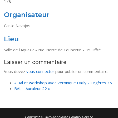
17€
Organisateur
Cante Navajos
Lieu
Salle de l’Aquazic – rue Pierre de Coubertin – 35 Liffré
Laisser un commentaire
Vous devez
vous connecter
pour publier un commentaire.
«
Bal et workshop avec Veronique Dailly – Orgères 35
BAL – Aucaleuc 22
»
Copyright © 2026 Appaloosa Country Gévezé