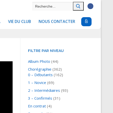
Rechercher
:
A
VIE DU CLUB
NOUS CONTACTER
FILTRE PAR NIVEAU
Album Photo
(44)
Chorégraphie
(362)
0 – Débutants
(162)
1 – Novice
(69)
2 – Intermédiaires
(93)
3 – Confirmés
(31)
En contrat
(4)