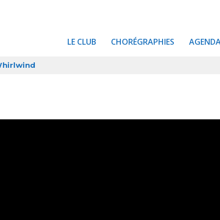
LE CLUB
CHORÉGRAPHIES
AGEND
hirlwind