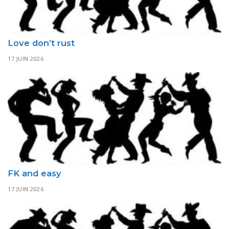
Love don’t rust
17 JUIN 2026
FK and easy
17 JUIN 2026