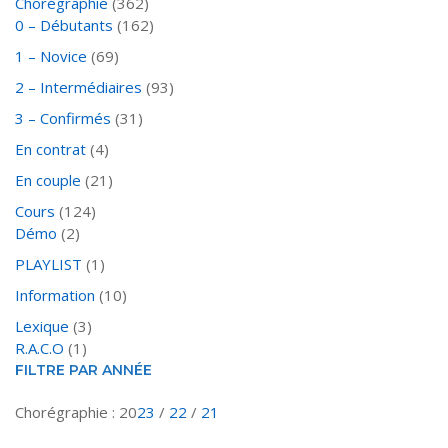
Chorégraphie
(362)
0 – Débutants
(162)
1 – Novice
(69)
2 – Intermédiaires
(93)
3 – Confirmés
(31)
En contrat
(4)
En couple
(21)
Cours
(124)
Démo
(2)
PLAYLIST
(1)
Information
(10)
Lexique
(3)
R.A.C.O
(1)
FILTRE PAR ANNÉE
Chorégraphie : 20
23
/
22
/
21