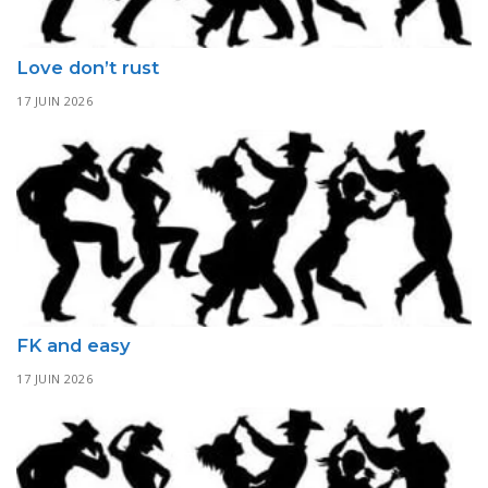
Love don’t rust
17 JUIN 2026
FK and easy
17 JUIN 2026