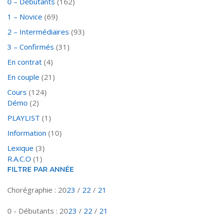
0 – Débutants
(162)
1 – Novice
(69)
2 – Intermédiaires
(93)
3 – Confirmés
(31)
En contrat
(4)
En couple
(21)
Cours
(124)
Démo
(2)
PLAYLIST
(1)
Information
(10)
Lexique
(3)
R.A.C.O
(1)
FILTRE PAR ANNÉE
Chorégraphie : 20
23
/
22
/
21
0 - Débutants : 20
23
/
22
/
21