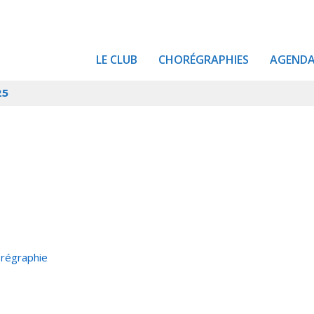
LE CLUB
CHORÉGRAPHIES
AGEND
25
orégraphie