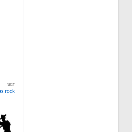
NEXT
s rock