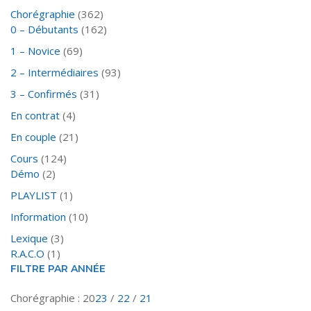
Chorégraphie
(362)
0 – Débutants
(162)
1 – Novice
(69)
2 – Intermédiaires
(93)
3 – Confirmés
(31)
En contrat
(4)
En couple
(21)
Cours
(124)
Démo
(2)
PLAYLIST
(1)
Information
(10)
Lexique
(3)
R.A.C.O
(1)
FILTRE PAR ANNÉE
Chorégraphie : 20
23
/
22
/
21