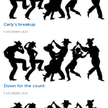
Carly’s breakup
9 DÉCEMBRE 2025
Down for the count
9 DÉCEMBRE 2025