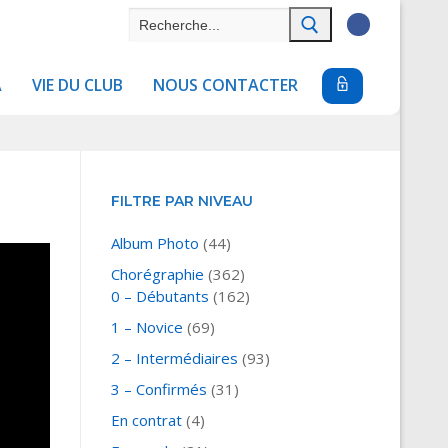
Rechercher
:
A
VIE DU CLUB
NOUS CONTACTER
FILTRE PAR NIVEAU
Album Photo
(44)
Chorégraphie
(362)
0 – Débutants
(162)
1 – Novice
(69)
2 – Intermédiaires
(93)
3 – Confirmés
(31)
En contrat
(4)